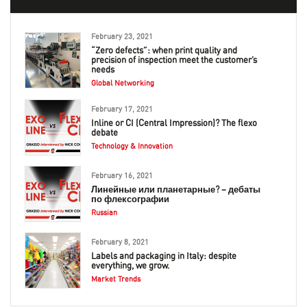
February 23, 2021
“Zero defects”: when print quality and
precision of inspection meet the customer’s
needs
Global Networking
February 17, 2021
Inline or CI (Central Impression)? The flexo
debate
Technology & Innovation
February 16, 2021
Линейные или планетарные? – дебаты
по флексографии
Russian
February 8, 2021
Labels and packaging in Italy: despite
everything, we grow.
Market Trends