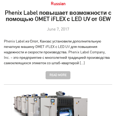
Russian
Phenix Label повышает возможности с
помощью OMET iFLEX с LED UV от GEW
June 7, 2017
Phenix Label из Олэт, Канзас установили дополнительную
печатную машину OMET iFLEX с LED UV для повышения
надежности и скорости производства. Phenix Label Company,
Inc. – это предприятие с многолетней традицией производства
самоклеящихся этикеток со штаб-квартирой […]
READ MORE