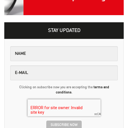
STAY UPDATED
Clicking on subscribe now you are accepting the
terms and
conditions
.
SUBSCRIBE NOW