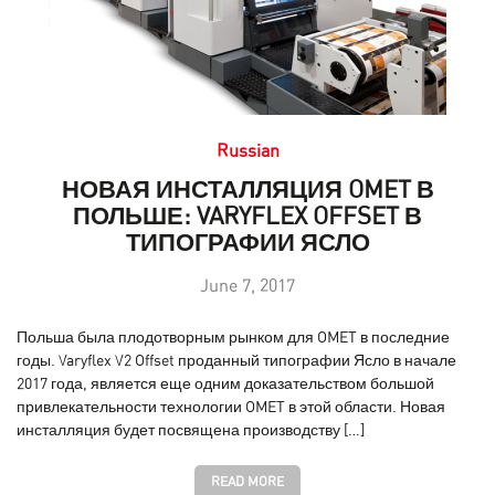
Russian
НОВАЯ ИНСТАЛЛЯЦИЯ OMET В
ПОЛЬШЕ: VARYFLEX OFFSET В
ТИПОГРАФИИ ЯСЛО
June 7, 2017
Польша была плодотворным рынком для OMET в последние
годы. Varyflex V2 Offset проданный типографии Ясло в начале
2017 года, является еще одним доказательством большой
привлекательности технологии OMET в этой области. Новая
инсталляция будет посвящена производству […]
READ MORE