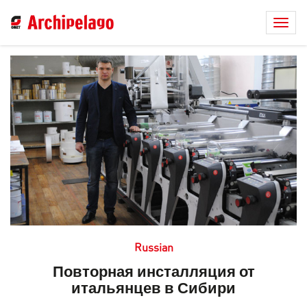
Toggl
naviga
Russian
Повторная инсталляция от
итальянцев в Сибири